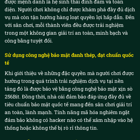
được mệnh danh là hệ sinh thái đình đám và toàn
diện. Người chơi không chỉ được khám phá đầy đủ dịch
vụ mà còn tận hưởng hàng loạt quyền lợi hấp dẫn. Đến
với sân chơi, mỗi thành viên đều được trải nghiệm
trong một không gian giải trí an toàn, minh bạch và
công bằng tuyệt đối.
Sử dụng công nghệ bảo mật đanh thép, đạt chuẩn quốc
tế
Khi giới thiệu về những đặc quyền mà người chơi được
hưởng trong quá trình trải nghiệm dịch vụ tại nền
tảng đó là được bảo vệ bằng công nghệ bảo mật xịn sò
256Bit. Đồng thời, nhà cái đảm bảo đáp ứng đầy đủ về
tiêu chuẩn bảo mật quốc tế mang đến sân chơi giải trí
an toàn, lành mạnh. Tính năng mã hóa nghiêm ngặt
đảm bảo không có hacker nào có thể xâm nhập vào hệ
thống hoặc không thể bị rò rỉ thông tin.