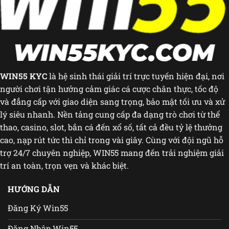
WIN55 KYC
là hệ sinh thái giải trí trực tuyến hiện đại, nơi
người chơi tận hưởng cảm giác cá cược chân thực, tốc độ
và đẳng cấp với giao diện sang trọng, bảo mật tối ưu và xử
lý siêu nhanh. Nền tảng cung cấp đa dạng trò chơi từ thể
thao, casino, slot, bắn cá đến xổ số, tất cả đều tỷ lệ thưởng
cao, nạp rút tức thì chỉ trong vài giây. Cùng với đội ngũ hỗ
trợ 24/7 chuyên nghiệp, WIN55 mang đến trải nghiệm giải
trí an toàn, trọn vẹn và khác biệt.
HƯỚNG DẪN
Đăng Ký Win55
Đăng Nhập Win55