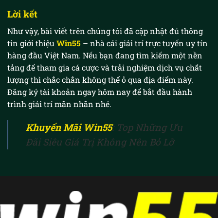
Lời kết
Như vậy, bài viết trên chúng tôi đã cập nhật đủ thông
tin giới thiệu
Win55
– nhà cái giải trí trực tuyến uy tín
hàng đầu Việt Nam. Nếu bạn đang tìm kiếm một nền
tảng để tham gia cá cược và trải nghiệm dịch vụ chất
lượng thì chắc chắn không thể ỏ qua địa điểm này.
Đăng ký tài khoản ngay hôm nay để bắt đầu hành
trình giải trí mãn nhãn nhé.
Khuyến Mãi Win55
: Top Những Ưu
Đãi Siêu Giá Trị Không Nên Bỏ Lỡ