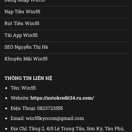
Nạp Tiền Win55
Rút Tiền Win55
Tải App Win55
SEO Nguyễn Thị Hà
Khuyến Mãi Win55
THÔNG TIN LIÊN HỆ
Tên: Win55
Website:
https://autokredit24.ru.com/
Điện Thoại:
0823723555
Email:
win55kyccom@gmail.com
Địa Chỉ:
Tầng 2, 415 Lê Trọng Tấn, Sơn Kỳ, Tân Phú,