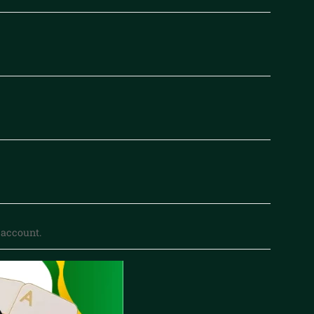
 account.