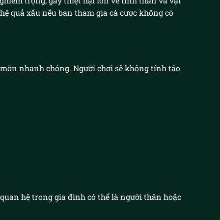
iêm trọng, gây thiệt hại lớn về tinh thần và vật
ng hệ quả xấu nếu bạn tham gia cá cược không có
o mòn nhanh chóng. Người chơi sẽ không tỉnh táo
uan hệ trong gia đình có thể là người thân hoặc