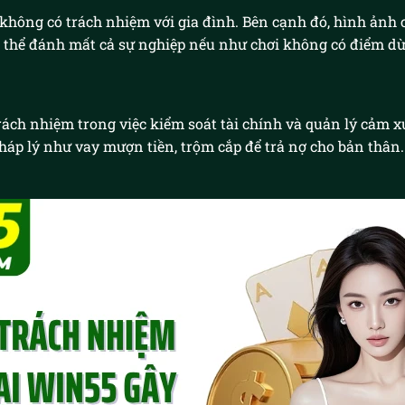
không có trách nhiệm với gia đình. Bên cạnh đó, hình ảnh
 thể đánh mất cả sự nghiệp nếu như chơi không có điểm d
ách nhiệm trong việc kiểm soát tài chính và quản lý cảm xú
háp lý như vay mượn tiền, trộm cắp để trả nợ cho bản thân.