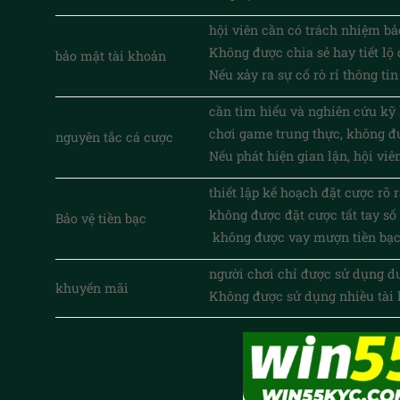
hội viên cần có trách nhiệm bả
Không được chia sẻ hay tiết lộ 
bảo mật tài khoản
Nếu xảy ra sự cố rò rỉ thông ti
cần tìm hiểu và nghiên cứu kỹ l
chơi game trung thực, không đ
nguyên tắc cá cược
Nếu phát hiện gian lận, hội viê
thiết lập kế hoạch đặt cược rõ r
không được đặt cược tất tay số 
Bảo vệ tiền bạc
không được vay mượn tiền bạc 
người chơi chỉ được sử dụng d
khuyến mãi
Không được sử dụng nhiều tài k