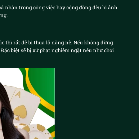
 cá nhân trong công việc hay cộng đồng đều bị ảnh
ừng.
c thì rất dễ bị thua lỗ nặng nề. Nếu không dừng
 Đặc biệt sẽ bị xử phạt nghiêm ngặt nếu như chơi