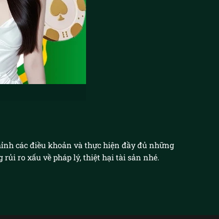
chỉnh các điều khoản và thực hiện đầy đủ những
i ro xấu về pháp lý, thiệt hại tài sản nhé.